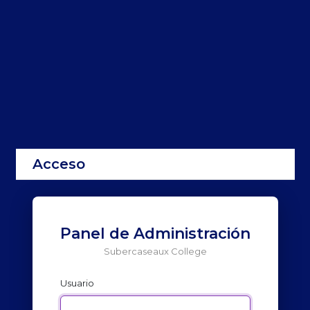
Acceso
Panel de Administración
Subercaseaux College
Usuario